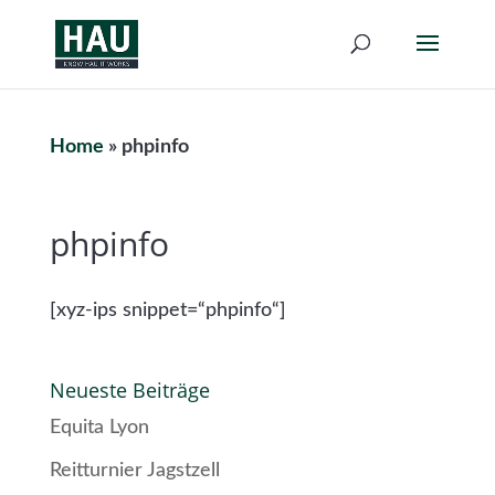
Home
»
phpinfo
phpinfo
[xyz-ips snippet=“phpinfo“]
Neueste Beiträge
Equita Lyon
Reitturnier Jagstzell