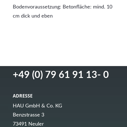
Bodenvoraussetzung: Betonfläche: mind. 10
cm dick und eben
GET IN TOUCH
+49 (0) 79 61 91 13- 0
ADRESSE
HAU GmbH & Co. KG
Benzstrasse 3
73491 Neuler