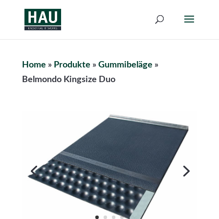
Home
»
Produkte
»
Gummibeläge
»
Belmondo Kingsize Duo