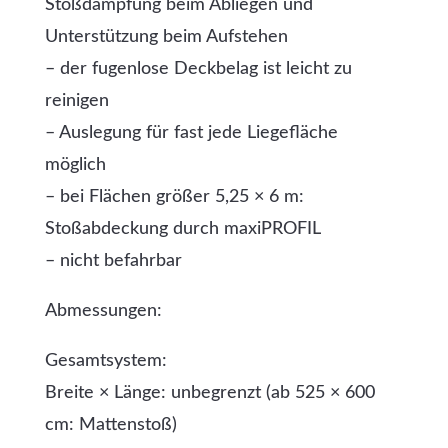
Stoßdämpfung beim Abliegen und
Unterstützung beim Aufstehen
– der fugenlose Deckbelag ist leicht zu
reinigen
– Auslegung für fast jede Liegefläche
möglich
– bei Flächen größer 5,25 × 6 m:
Stoßabdeckung durch maxiPROFIL
– nicht befahrbar
Abmessungen:
Gesamtsystem:
Breite × Länge: unbegrenzt (ab 525 × 600
cm: Mattenstoß)