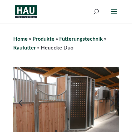
Home
»
Produkte
»
Fütterungstechnik
»
Raufutter
»
Heuecke Duo