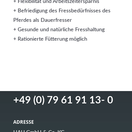
+ Flexibilität und Arbeitszeitersparnis
+ Befriedigung des Fressbedürfnisses des
Pferdes als Dauerfresser
+ Gesunde und natürliche Fresshaltung
+ Rationierte Fütterung möglich
GET IN TOUCH
+49 (0) 79 61 91 13- 0
ADRESSE