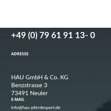
GET IN TOUCH
+49 (0) 79 61 91 13- 0
ADRESSE
HAU GmbH & Co. KG
Benzstrasse 3
73491 Neuler
E-MAIL
info@hau-pferdesport.de