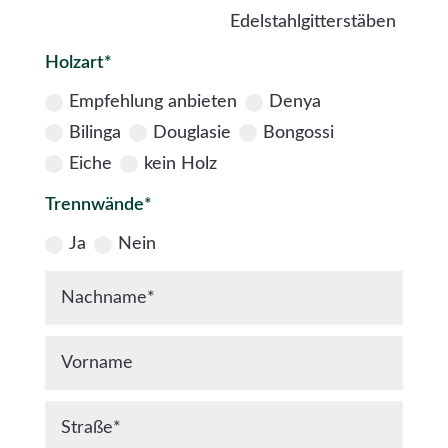
Edelstahlgitterstäben
Holzart*
Empfehlung anbieten
Denya
Bilinga
Douglasie
Bongossi
Eiche
kein Holz
Trennwände*
Ja
Nein