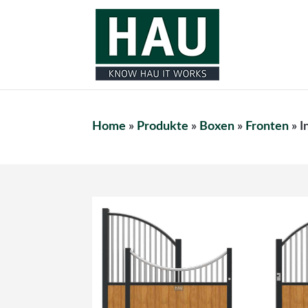
Home
»
Produkte
»
Boxen
»
Fronten
»
I