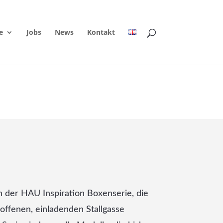
e
Jobs
News
Kontakt
n der HAU Inspiration Boxenserie, die
 offenen, einladenden Stallgasse