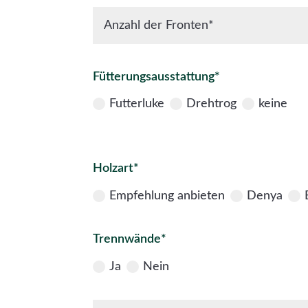
Fütterungsausstattung*
Futterluke
Drehtrog
keine
Holzart*
Empfehlung anbieten
Denya
Trennwände*
Ja
Nein