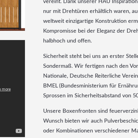
vereint. Dank unserer HAU Inspiration 
nur mit Drehtüren erhältlich waren, a
weltweit einzigartige Konstruktion erm
Kompromisse bei der Eleganz der Dre
halbhoch und offen.
Sicherheit steht bei uns an erster Stel
Sondermaß. Wir fertigen nach den Vor
Nationale, Deutsche Reiterliche Verein
BMEL (Bundesministerium für Ernährun
Sprossen im Sicherheitsabstand von 5
Unsere Boxenfronten sind feuerverzi
Wunsch bieten wir auch Pulverbeschic
oder Kombinationen verschiedener Mate