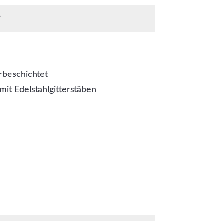
rbeschichtet
mit Edelstahlgitterstäben