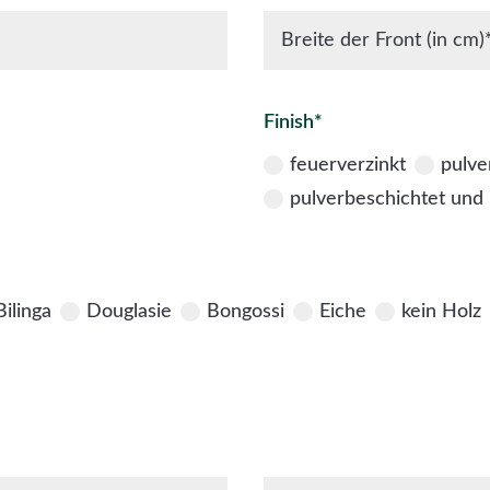
Finish*
feuerverzinkt
pulve
pulverbeschichtet und 
Bilinga
Douglasie
Bongossi
Eiche
kein Holz