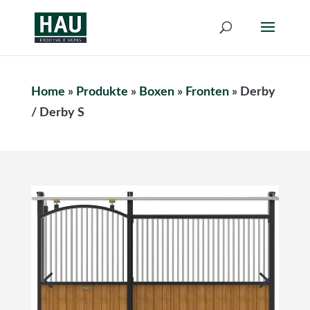
Home
»
Produkte
»
Boxen
»
Fronten
»
Derby
/ Derby S