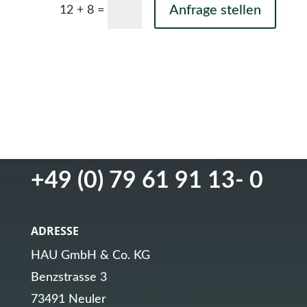
Anfrage stellen
=
12 + 8
GET IN TOUCH
+49 (0) 79 61 91 13- 0
ADRESSE
HAU GmbH & Co. KG
Benzstrasse 3
73491 Neuler